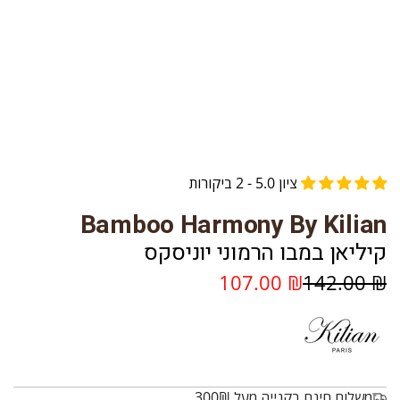
ציון 5.0 - 2 ביקורות
Bamboo Harmony By Kilian
קיליאן במבו הרמוני יוניסקס
מ
מ
₪ 107.00
₪ 142.00
ח
ח
י
י
ר
ר
משלוח חינם בקנייה מעל 300₪