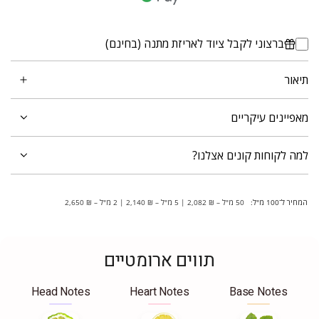
ברצוני לקבל ציוד לאריזת מתנה (בחינם)
תיאור
מאפיינים עיקריים
למה לקוחות קונים אצלנו?
המחיר ל־100 מ"ל:
50 מ"ל – ₪ 2,082 | 5 מ"ל – ₪ 2,140 | 2 מ"ל – ₪ 2,650
תווים ארומטיים
Head Notes
Heart Notes
Base Notes