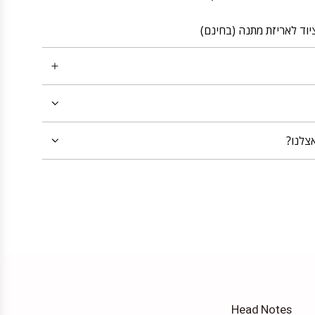
יוד לאריזת מתנה (בחינם)
צלנו?
Head Notes