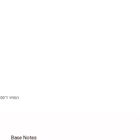
המחיר ל־100 מ"ל:
Base Notes