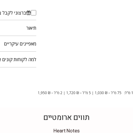
ברצוני לקבל צ
תיאור
מאפיינים עיקריים
למה לקוחות קונים א
75 מ"ל – ₪ 1,030 | 5 מ"ל – ₪ 1,720 | 2 מ"ל – ₪ 1,950
תווים ארומטיים
Heart Notes