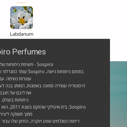
Labdanum
 Musk
Vanilla
wood
iro Perfumes
Sospiro - חשיפת ניחוחות של יוקרה נצחית
בתחום ניחוחות נישה, spiro
עוצרות נשימה. עם
היסטוריה עשירה ספוגה באומנות, המותג בנה לעצ
את ליבם של חובבי
ניחוחות בעולם.
Sospiro, בית
מתוך תשוקה ליציר