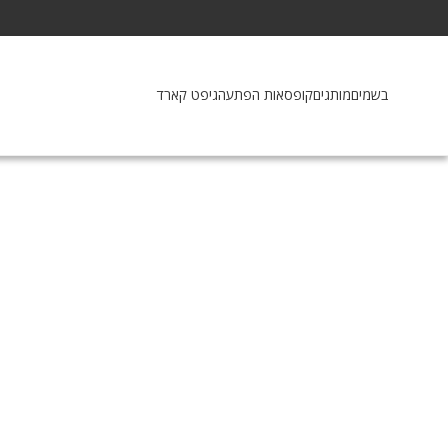
בשמים
מותגים
קופסאות הפתעה
גיפט קארד