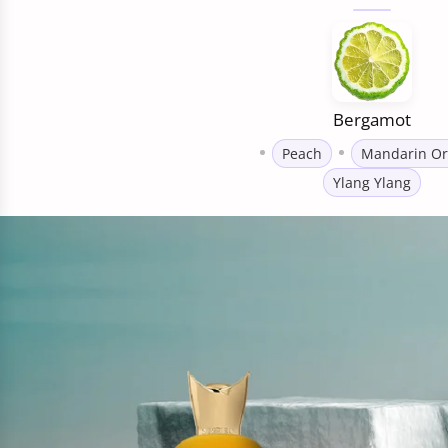
Bergamot
Peach
Mandarin O
Ylang Ylang