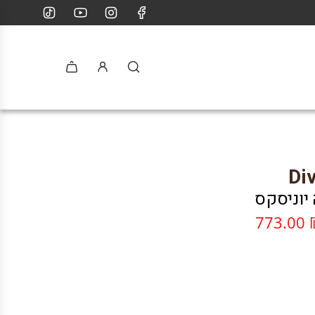
Di
 יוניסקס
₪ 77