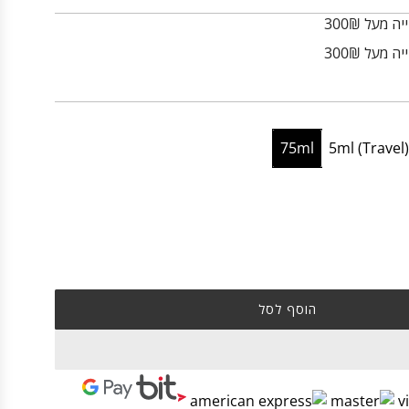
מעל 300₪
 מעל 300₪
75ml
5ml (Travel
הוסף לסל