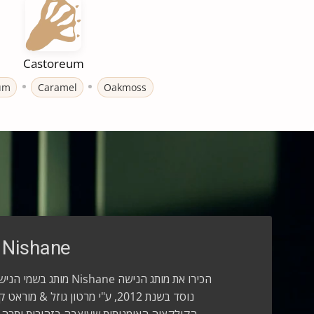
Castoreum
um
Caramel
Oakmoss
Nishane
הכירו את מותג הנישה hane
נוסד בשנת 2012, ע"י מרטון גוזל &