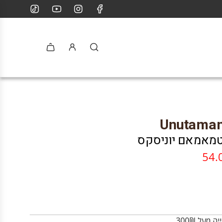
Unutamam
טמאמאם יוניסקס
מעל 300₪