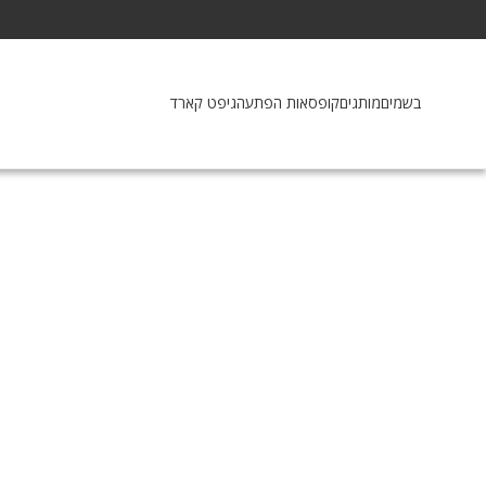
בשמים
מותגים
קופסאות הפתעה
גיפט קארד