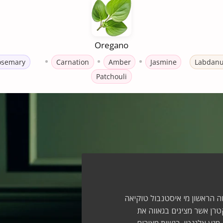
Oregano
osemary
Carnation
Amber
Jasmine
Labdan
Patchouli
Nis מותג בשמי הנישה הראשון מי איסטנבול טוקיאה
 מוראט קטרן אשר מציגים בגאווה את