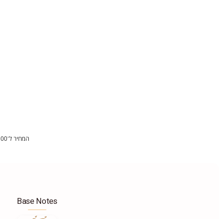
המחיר ל־100 מ"ל:
Base Notes