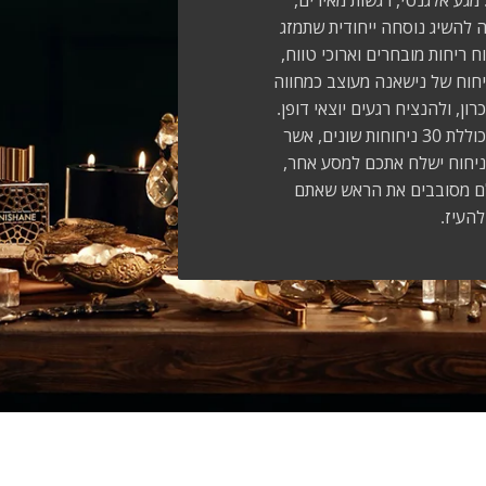
מגע אלגנטי, רגשות מאירים,
ה להשיג נוסחה ייחודית שתמזג
ח ריחות מובחרים וארוכי טווח,
ניחוח של נישאנה מעוצב כמחווה
ון, ולהנציח רגעים יוצאי דופן.
הקולקציה של Nishane מדברת לשני המינים וכוללת 30 ניחוחות שונים, אשר
ניחוח ישלח אתכם למסע אחר,
ולם מסובבים את הראש שאתם
להעיז.