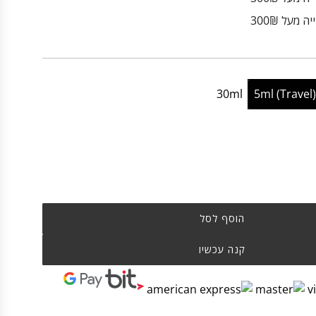
 מעל 300₪
30ml
5ml (Travel
הוסף לסל
קנה עכשיו