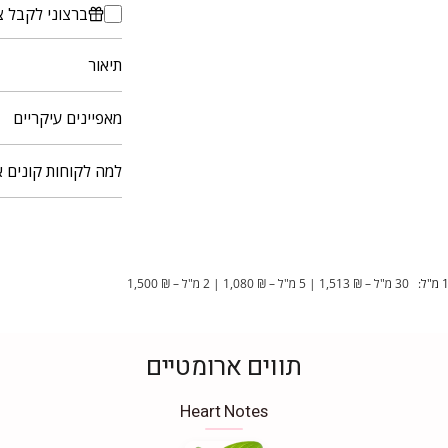
ברצוני לקבל צ
תיאור
מאפיינים עיקריים
למה לקוחות קונים א
30 מ"ל – ₪ 1,513 | 5 מ"ל – ₪ 1,080 | 2 מ"ל – ₪ 1,500
תווים ארומטיים
Heart Notes