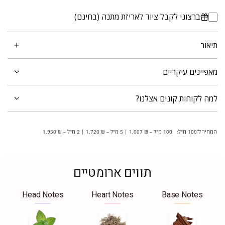
ברצוני לקבל ציוד לאריזת מתנה (בחינם)
תיאור
מאפיינים עיקריים
למה לקוחות קונים אצלנו?
המחיר ל־100 מ"ל:
100 מ"ל – ₪ 1,007 | 5 מ"ל – ₪ 1,720 | 2 מ"ל – ₪ 1,950
תווים ארומטיים
Head Notes
Heart Notes
Base Notes