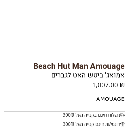
Beach Hut Man Amouage
אמואג' ביטש האט לגברים
מ
₪ 1,007.00
ח
י
ר
משלוח חינם בקנייה מעל 300₪
ר
דוגמי/ות חינם קנייה מעל 300₪