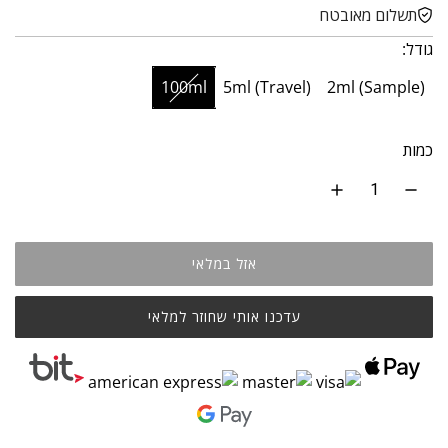
תשלום מאובטח
ג
גודל:
י
ל
100ml
5ml (Travel)
2ml (Sample)
כמות
אזל במלאי
עדכנו אותי שחוזר למלאי